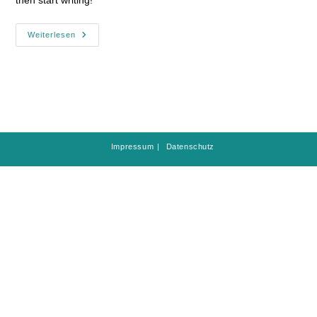
then start writing!
Hello
Weiterlesen
World!
Impressum
Datenschutz